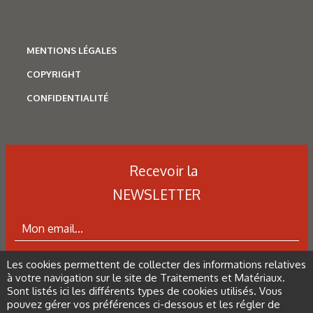
MENTIONS LÉGALES
COPYRIGHT
CONFIDENTIALITÉ
Recevoir la
Corrosion
,
Hydrogène
Caractérisation des hydrures
NEWSLETTER
de titane : revue des principales
techniques d’analyse
Les cookies permettent de collecter des informations relatives
ABONNEZ-VOUS À LA NEWSLETTER
à votre navigation sur le site de Traitements et Matériaux.
Sont listés ici les différents types de cookies utilisés. Vous
pouvez gérer vos préférences ci-dessous et les régler de