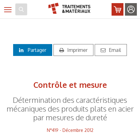
Panneau de gestion des cookies
Toggle navigation
Partager
Imprimer
Email
Contrôle et mesure
Détermination des caractéristiques
mécaniques des produits plats en acier
par mesures de dureté
N°419 - Décembre 2012