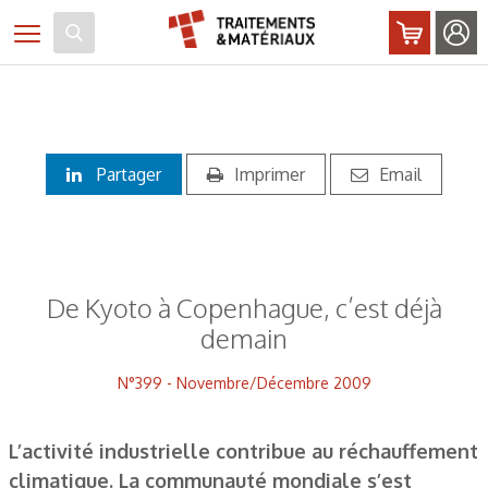
Panneau de gestion des cookies
Toggle navigation
Partager
Imprimer
Email
De Kyoto à Copenhague, c’est déjà
demain
N°399 - Novembre/Décembre 2009
L’activité industrielle contribue au réchauffement
climatique. La communauté mondiale s’est