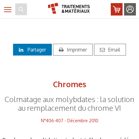
Panneau de gestion des cookies
Toggle navigation
Partager
Imprimer
Email
Chromes
Colmatage aux molybdates : la solution
au remplacement du chrome VI
N°406-407 - Décembre 2010