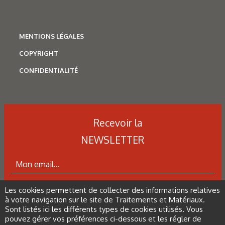
MENTIONS LÉGALES
COPYRIGHT
N°500 - Mai / Juin 2026
CONFIDENTIALITÉ
Traitements thermiques
Les aciers pour trempe
superficielle
Recevoir la
NEWSLETTER
Les cookies permettent de collecter des informations relatives
ABONNEZ-VOUS À LA NEWSLETTER
à votre navigation sur le site de Traitements et Matériaux.
Sont listés ici les différents types de cookies utilisés. Vous
pouvez gérer vos préférences ci-dessous et les régler de