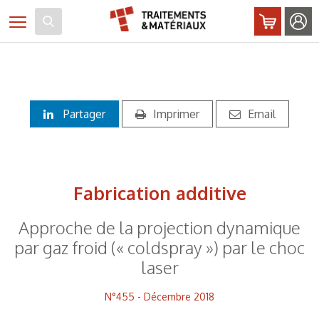
Panneau de gestion des cookies
Toggle navigation
Partager
Imprimer
Email
Fabrication additive
Approche de la projection dynamique
par gaz froid (« coldspray ») par le choc
laser
N°455 - Décembre 2018