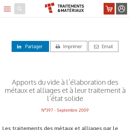
Panneau de gestion des cookies
Toggle navigation
Partager
Imprimer
Email
Apports du vide à l’élaboration des
métaux et alliages et à leur traitement à
l’état solide
N°397 - Septembre 2009
Les traitements des métaux et alliages par le