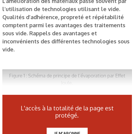
L’amélioration des matériaux passe souvent par
l’utilisation de technologies utilisant le vide.
Qualités d’adhérence, propreté et répétabilité
comptent parmi les avantages des traitements
sous vide. Rappels des avantages et
inconvénients des différentes technologies sous
vide.
Figure 1 : Schéma de principe de l’évaporation par Effet
Joule.
tableau 1 : Température (°C) pour les pressions de vapeur.
L'accès à la totalité de la page est
protégé.
Figure 2 : Schéma de principe de l’évaporation par E-beam.
JE M'ABONNE