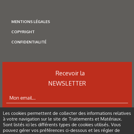
MENTIONS LÉGALES
COPYRIGHT
CONFIDENTIALITÉ
N°500 - Mai / Juin 2026
Traitements thermiques
Recevoir la
Les aciers pour trempe
NEWSLETTER
superficielle
Les cookies permettent de collecter des informations relatives
ABONNEZ-VOUS À LA NEWSLETTER
à votre navigation sur le site de Traitements et Matériaux.
Sont listés ici les différents types de cookies utilisés. Vous
pouvez gérer vos préférences ci-dessous et les régler de