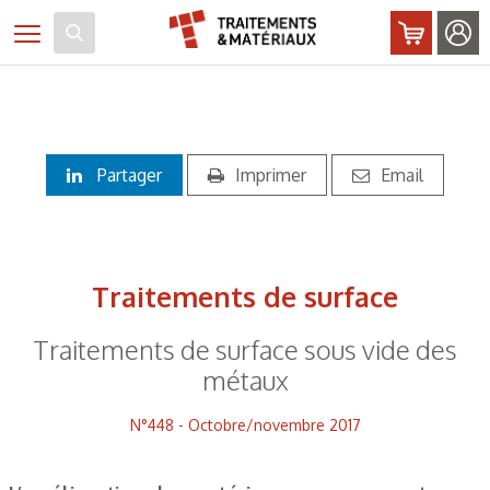
Panneau de gestion des cookies
Toggle navigation
Partager
Imprimer
Email
Traitements de surface
Traitements de surface sous vide des
métaux
N°448 - Octobre/novembre 2017