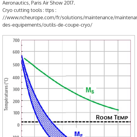
Aeronautics, Paris Air Show 2017.
Cryo cutting tools : ttps :
//www.ncheurope.com/fr/solutions/maintenance/maintena
des-equipements/outils-de-coupe-cryo/