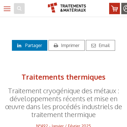
Panneau de gestion des cookies
Toggle navigation
Partager
Imprimer
Email
Traitements thermiques
Traitement cryogénique des métaux :
développements récents et mise en
œuvre dans les procédés industriels de
traitement thermique
N°492 - Janvier / Février 2025