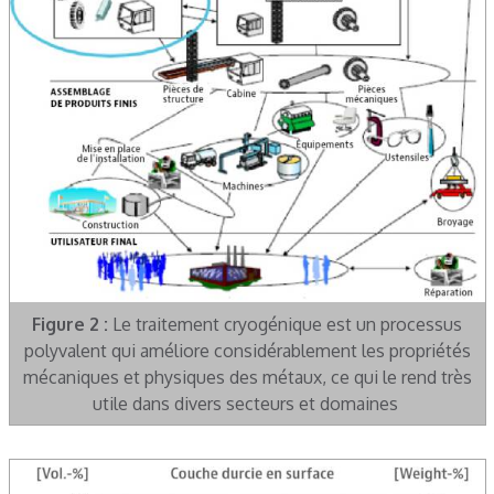
Figure 2 :
Le traitement cryogénique est un processus
polyvalent qui améliore considérablement les propriétés
mécaniques et physiques des métaux, ce qui le rend très
utile dans divers secteurs et domaines