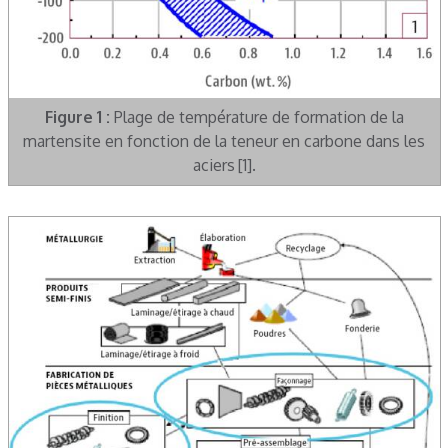
Figure 1 :
Plage de température de formation de la
martensite en fonction de la teneur en carbone dans les
aciers [1].