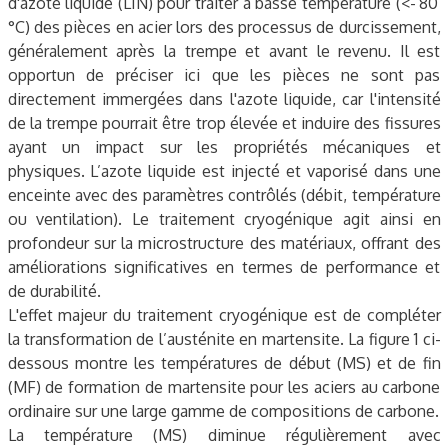
d'azote liquide (LIN) pour traiter à basse température (<- 80
°C) des pièces en acier lors des processus de durcissement,
généralement après la trempe et avant le revenu. Il est
opportun de préciser ici que les pièces ne sont pas
directement immergées dans l'azote liquide, car l'intensité
de la trempe pourrait être trop élevée et induire des fissures
ayant un impact sur les propriétés mécaniques et
physiques. L’azote liquide est injecté et vaporisé dans une
enceinte avec des paramètres contrôlés (débit, température
ou ventilation). Le traitement cryogénique agit ainsi en
profondeur sur la microstructure des matériaux, offrant des
améliorations significatives en termes de performance et
de durabilité.
L'effet majeur du traitement cryogénique est de compléter
la transformation de l’austénite en martensite. La figure 1 ci-
dessous montre les températures de début (MS) et de fin
(MF) de formation de martensite pour les aciers au carbone
ordinaire sur une large gamme de compositions de carbone.
La température (MS) diminue régulièrement avec