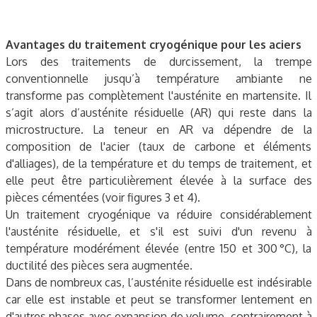
Avantages du traitement cryogénique pour les aciers
Lors des traitements de durcissement, la trempe
conventionnelle jusqu’à température ambiante ne
transforme pas complètement l'austénite en martensite. Il
s’agit alors d’austénite résiduelle (AR) qui reste dans la
microstructure. La teneur en AR va dépendre de la
composition de l'acier (taux de carbone et éléments
d'alliages), de la température et du temps de traitement, et
elle peut être particulièrement élevée à la surface des
pièces cémentées (voir figures 3 et 4).
Un traitement cryogénique va réduire considérablement
l'austénite résiduelle, et s'il est suivi d'un revenu à
température modérément élevée (entre 150 et 300 °C), la
ductilité des pièces sera augmentée.
Dans de nombreux cas, l’austénite résiduelle est indésirable
car elle est instable et peut se transformer lentement en
d'autres phases avec expansion de volume, contrairement à