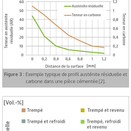
Figure 3 :
Exemple typique de profil austénite résiduelle et
carbone dans une pièce cémentée [2].