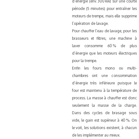
d’énergie (env. 300 kw) sur une courte
période (5 minutes) pour entraîner les
moteurs de trempe, mais elle supprime
l’opération de lavage.
Pour chauffer l’eau de lavage, pour les
brasseurs et filtres, une machine à
laver consomme 60 % de plus
d’énergie que les moteurs électriques
pour la trempe.
Enfin les fours mono ou multi-
chambres ont une consommation
d’énergie très inférieure puisque le
four est maintenu à la température de
process. La masse à chauffer est donc
seulement la masse de la charge.
Dans des cycles de brasage sous
vide, le gain est supérieur à 40 %. On
le voit, les solutions existent, à chacun
de les implémenter au mieux.