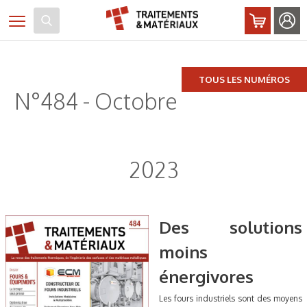
Panneau de gestion des cookies
Toggle navigation
TOUS LES NUMÉROS
N°484 - Octobre
2023
Des solutions
moins
énergivores
Les fours industriels sont des moyens