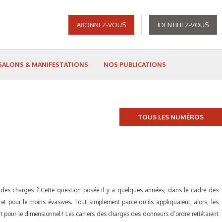
ABONNEZ-VOUS
IDENTIFIEZ-VOUS
SALONS & MANIFESTATIONS
NOS PUBLICATIONS
TOUS LES NUMÉROS
s des charges ? Cette question posée il y a quelques années, dans le cadre des
t pour le moins évasives. Tout simplement parce qu’ils appliquaient, alors, les
ait pour le dimensionnel ! Les cahiers des charges des donneurs d’ordre reflétaient