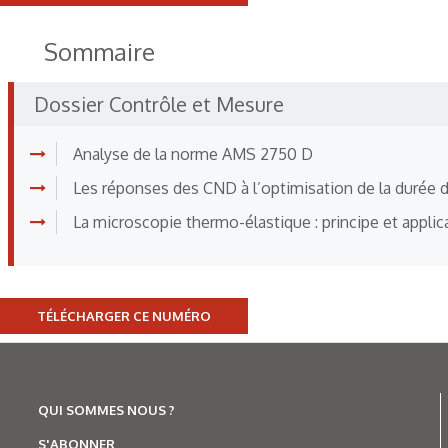
Sommaire
Dossier Contrôle et Mesure
Analyse de la norme AMS 2750 D
Les réponses des CND à l’optimisation de la durée de 
La microscopie thermo-élastique : principe et applic
TÉLÉCHARGER CE NUMÉRO
QUI SOMMES NOUS ?
S'ABONNER