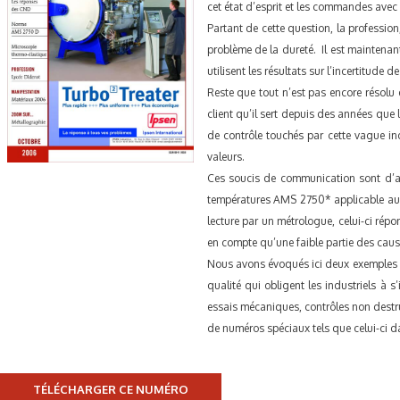
cet état d’esprit et les commandes avec
Partant de cette question, la professio
problème de la dureté. Il est maintenan
utilisent les résultats sur l’incertitude
Reste que tout n’est pas encore résolu 
client qu’il sert depuis des années que l
de contrôle touchés par cette vague i
valeurs.
Ces soucis de communication sont d’au
températures AMS 2750* applicable au t
lecture par un métrologue, celui-ci rép
en compte qu’une faible partie des cau
Nous avons évoqués ici deux exemples c
qualité qui obligent les industriels à 
essais mécaniques, contrôles non destru
de numéros spéciaux tels que celui-ci da
TÉLÉCHARGER CE NUMÉRO