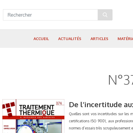
Panneau de gestion des cookies
ACCUEIL
ACTUALITÉS
ARTICLES
MATÉRI
N°37
De l’incertitude au
Quelles sont vos incertitudes sur les 
certifications ISO 9001, aux professio
normes d’essais très scrupuleusement et 