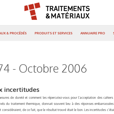
AUX & PROCÉDÉS
PRODUITS ET SERVICES
ANNUAIRE PRO
4 - Octobre 2006
x incertitudes
mesures de dureté et comment les répercutez-vous pour l’acceptation des cahier
nnels du traitement thermique, donnait souvent lieu à des réponses embarrassées e
considéraient, de ce fait, que le résultat trouvé était le bon. Les incertitudes c’ét