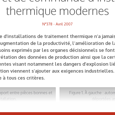
thermique modernes
N°378 - Avril 2007
’installations de traitement thermique n’a jamais é
’augmentation de la productivité, l’amélioration de l
oins exprimés par les organes décisionnels se font 
erprétation des données de production ainsi que la 
centes visant notamment les dangers d’explosion lié
ction viennent s’ajouter aux exigences industriell
à tous ces critères.
apport entre pièces bonnes et
Figure 1. À gauche : aut
tallation.
déportées as