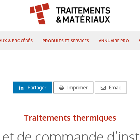
AUX & PROCÉDÉS
PRODUITS ET SERVICES
ANNUAIRE PRO
Partager
Imprimer
Email
Traitements thermiques
 et de commande d’insta