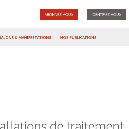
ABONNEZ-VOUS
IDENTIFIEZ-VOUS
SALONS & MANIFESTATIONS
NOS PUBLICATIONS
llations de traitement