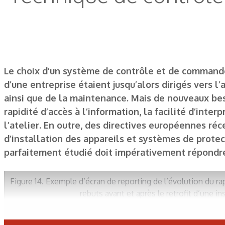
Le choix d’un système de contrôle et de commande d
d’une entreprise étaient jusqu’alors dirigés vers l
ainsi que de la maintenance. Mais de nouveaux bes
rapidité d’accès à l’information, la facilité d’int
l’atelier. En outre, des directives européennes ré
d’installation des appareils et systèmes de prote
parfaitement étudié doit impérativement répondre 
Figure 14. Exemple d’écran de reporting de l’évolution du r
rebuts avant et après le retrofit d’une ins