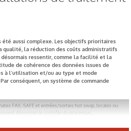
té aussi complexe. Les objectifs prioritaires
a qualité, la réduction des coûts administratifs
désormais ressentir, comme la facilité et la
certitude de cohérence des données issues de
s à l’utilisation et/ou au type et mode
es. Par conséquent, un système de commande
omates FAIL-SAFE et entrées/sorties hot swap, locales ou
surent désormais le contrôle du processus.