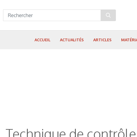
Panneau de gestion des cookies
ACCUEIL
ACTUALITÉS
ARTICLES
MATÉRI
Technique de contrôle