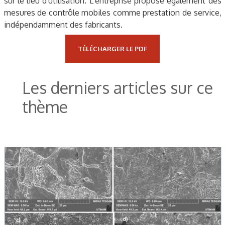
sur le lieu d'utilisation. L'entreprise propose également des
mesures de contrôle mobiles comme prestation de service,
indépendamment des fabricants.
TÉLÉCHARGER LE PDF
Les derniers articles sur ce
thème