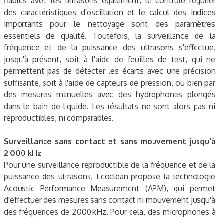
fiables avec les ultrasons également, le contrôle régulier
des caractéristiques d'oscillation et le calcul des indices
importants pour le nettoyage sont des paramètres
essentiels de qualité. Toutefois, la surveillance de la
fréquence et de la puissance des ultrasons s'effectue,
jusqu'à présent, soit à l'aide de feuilles de test, qui ne
permettent pas de détecter les écarts avec une précision
suffisante, soit à l'aide de capteurs de pression, ou bien par
des mesures manuelles avec des hydrophones plongés
dans le bain de liquide. Les résultats ne sont alors pas ni
reproductibles, ni comparables.
Surveillance sans contact et sans mouvement jusqu'à
2 000 kHz
Pour une surveillance reproductible de la fréquence et de la
puissance des ultrasons, Ecoclean propose la technologie
Acoustic Performance Measurement (APM), qui permet
d'effectuer des mesures sans contact ni mouvement jusqu'à
des fréquences de 2 000 kHz. Pour cela, des microphones à