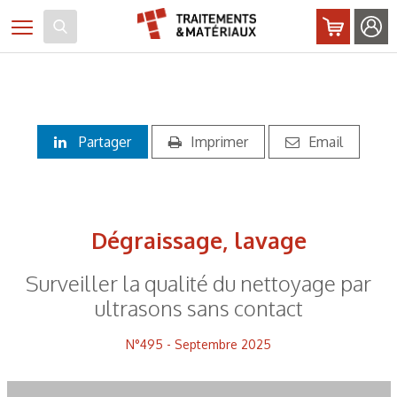
Panneau de gestion des cookies
Toggle navigation
Partager
Imprimer
Email
Dégraissage, lavage
Surveiller la qualité du nettoyage par
ultrasons sans contact
N°495 - Septembre 2025