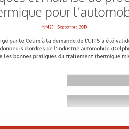
ermique pour l’automob
N°423 - Septembre 2013
é par le Cetim à la demande de l’UITS a été validé
donneurs d’ordres de l’industrie automobile (Delph
lète les bonnes pratiques du traitement thermique 
Tabl