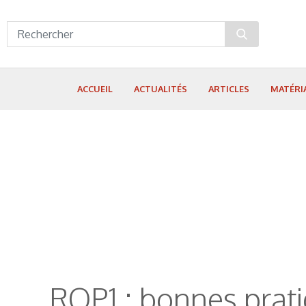
Panneau de gestion des cookies
ACCUEIL
ACTUALITÉS
ARTICLES
MATÉRI
RQP1 : bonnes prati