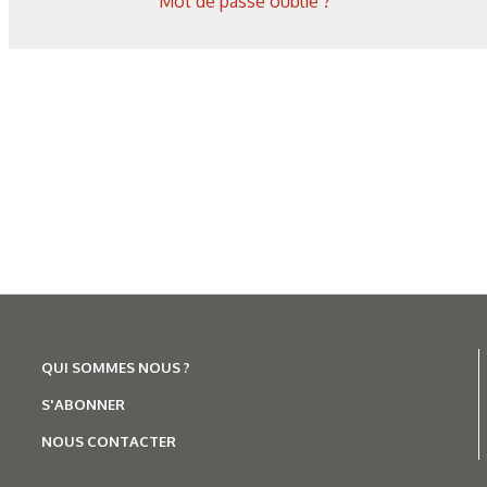
Mot de passe oublié ?
techniques d’analyse
QUI SOMMES NOUS ?
S'ABONNER
NOUS CONTACTER