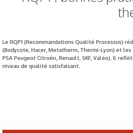
th
Le RQP1 (Recommandations Qualité Processus) rédig
(Bodycote, Hacer, Metatherm, Thermi-Lyon) et les 
PSA Peugeot Citroën, Renault, SKF, Valéo). Il ref
niveau de qualité satisfaisant.