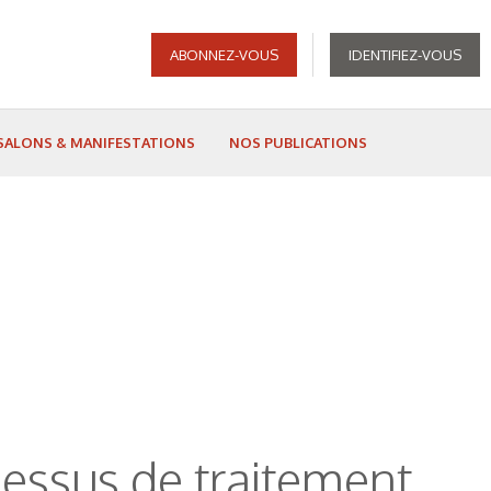
ABONNEZ-VOUS
IDENTIFIEZ-VOUS
SALONS & MANIFESTATIONS
NOS PUBLICATIONS
cessus de traitement