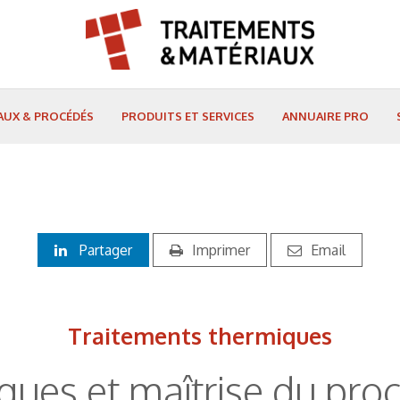
AUX & PROCÉDÉS
PRODUITS ET SERVICES
ANNUAIRE PRO
Partager
Imprimer
Email
Traitements thermiques
ques et maîtrise du pro