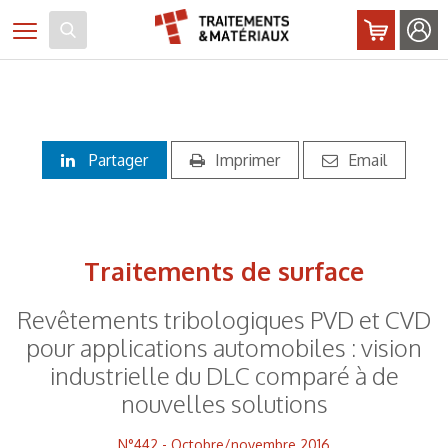
Panneau de gestion des cookies
Toggle navigation
Partager
Imprimer
Email
Traitements de surface
Revêtements tribologiques PVD et CVD
pour applications automobiles : vision
industrielle du DLC comparé à de
nouvelles solutions
N°442 - Octobre/novembre 2016