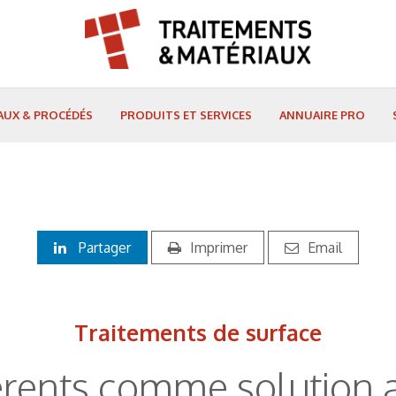
AUX & PROCÉDÉS
PRODUITS ET SERVICES
ANNUAIRE PRO
Partager
Imprimer
Email
Traitements de surface
rents comme solution 