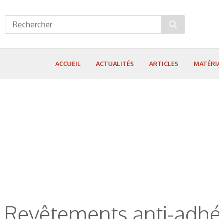
Panneau de gestion des cookies
ACCUEIL
ACTUALITÉS
ARTICLES
MATÉRI
Revêtements anti-adhé