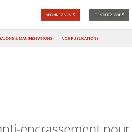
ABONNEZ-VOUS
IDENTIFIEZ-VOUS
SALONS & MANIFESTATIONS
NOS PUBLICATIONS
anti-encrassement pour