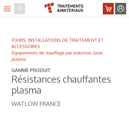
Panneau de gestion des cookies
Toggle navigation
FOURS, INSTALLATIONS DE TRAITEMENT ET
ACCESSOIRES
Equipements de chauffage par induction, laser,
plasma
GAMME PRODUIT
Résistances chauffantes
plasma
WATLOW FRANCE