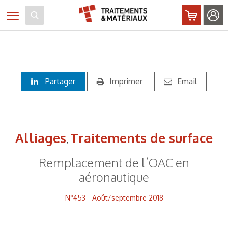
Panneau de gestion des cookies
Toggle navigation
Partager
Imprimer
Email
Alliages
Traitements de surface
,
Remplacement de l’OAC en
aéronautique
N°453 - Août/septembre 2018