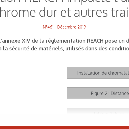
hrome dur et autres tr
N°461 - Décembre 2019
l’annexe XIV de la réglementation REACH pose un dé
à la sécurité de matériels, utilisés dans des condi
Installation de chromata
Figure 2 : Distance
Tableau 1 : Essais