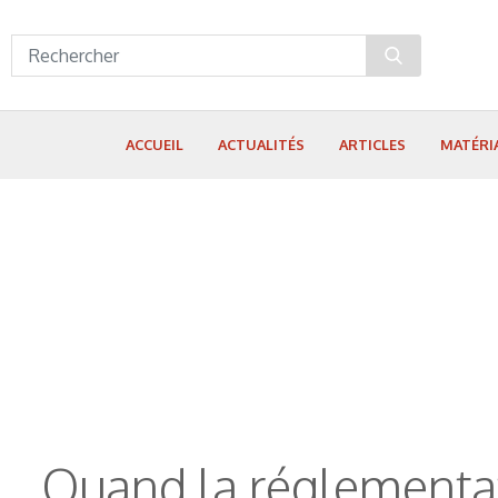
Panneau de gestion des cookies
ACCUEIL
ACTUALITÉS
ARTICLES
MATÉRI
Quand la réglementat