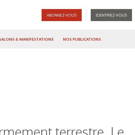
ABONNEZ-VOUS
IDENTIFIEZ-VOUS
SALONS & MANIFESTATIONS
NOS PUBLICATIONS
rmement terrestre. Le