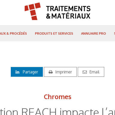
AUX & PROCÉDÉS
PRODUITS ET SERVICES
ANNUAIRE PRO
Partager
Imprimer
Email
Chromes
ion REACH impacte l’a