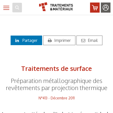
Panneau de gestion des cookies
Toggle navigation
Partager
Imprimer
Email
Traitements de surface
Préparation métallographique des
revêtements par projection thermique
N°413 - Décembre 2011