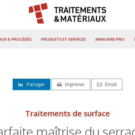
AUX & PROCÉDÉS
PRODUITS ET SERVICES
ANNUAIRE PRO
Partager
Imprimer
Email
Traitements de surface
arfaite maîtrise du serra