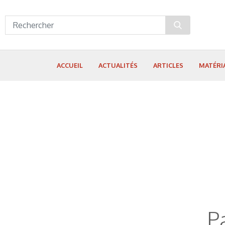
Panneau de gestion des cookies
ACCUEIL
ACTUALITÉS
ARTICLES
MATÉRI
P