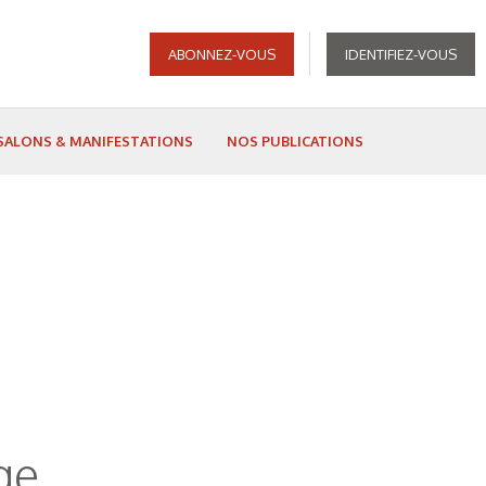
ABONNEZ-VOUS
IDENTIFIEZ-VOUS
SALONS & MANIFESTATIONS
NOS PUBLICATIONS
ge