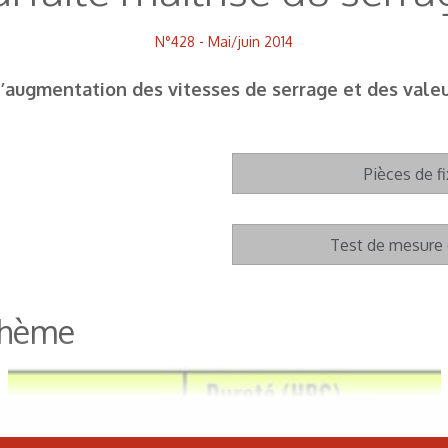
N°428 - Mai/juin 2014
e l’augmentation des vitesses de serrage et des vale
Pièces de f
Test de mesure 
 thème