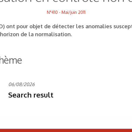
N°410 - Mai/juin 2011
D) ont pour objet de détecter les anomalies suscep
’horizon de la normalisation.
 thème
06/08/2026
Search result