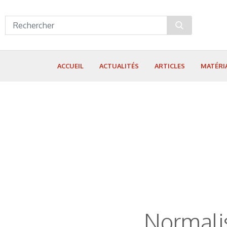
Panneau de gestion des cookies
ACCUEIL
ACTUALITÉS
ARTICLES
MATÉRI
Normalis