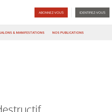
ABONNEZ-VOUS
IDENTIFIEZ-VOUS
SALONS & MANIFESTATIONS
NOS PUBLICATIONS
estructif