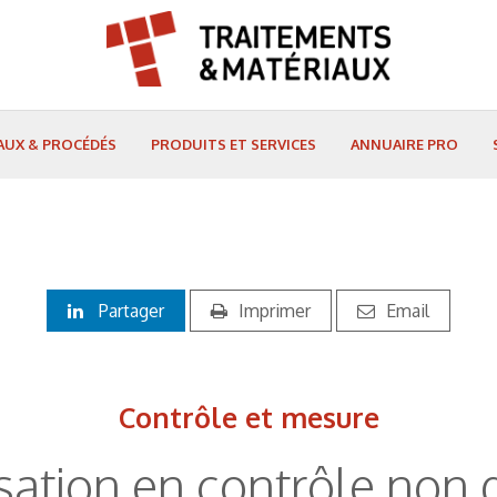
AUX & PROCÉDÉS
PRODUITS ET SERVICES
ANNUAIRE PRO
Partager
Imprimer
Email
Contrôle et mesure
ation en contrôle non d