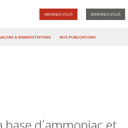
ABONNEZ-VOUS
IDENTIFIEZ-VOUS
SALONS & MANIFESTATIONS
NOS PUBLICATIONS
 à base d’ammoniac et