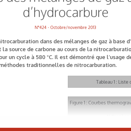
d’hydrocarbure
N°424 - Octobre/novembre 2013
ne nitrocarburation dans des mélanges de gaz à bas
a source de carbone au cours de la nitrocarburation
r un cycle à 580 °C. Il est démontré que l’usage d
 méthodes traditionnelles de nitrocarburation.
Tableau 1 : Liste
Figure 1 : Courbes thermograv
A) Propène 