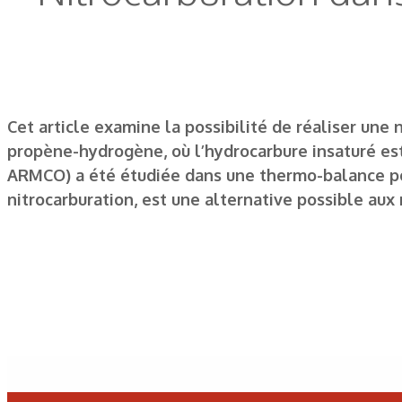
Cet article examine la possibilité de réaliser u
propène-hydrogène, où l’hydrocarbure insaturé est l
ARMCO) a été étudiée dans une thermo-balance pou
nitrocarburation, est une alternative possible aux