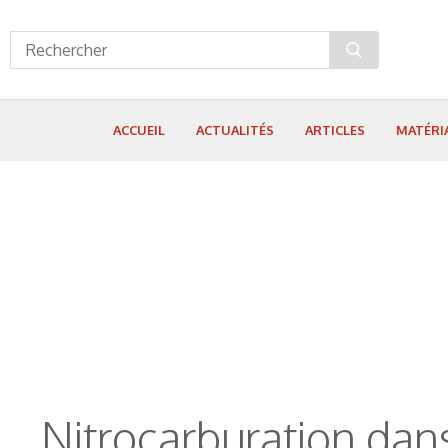
Panneau de gestion des cookies
ACCUEIL
ACTUALITÉS
ARTICLES
MATÉRI
Nitrocarburation dan