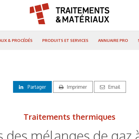
AUX & PROCÉDÉS
PRODUITS ET SERVICES
ANNUAIRE PRO
Partager
Imprimer
Email
Traitements thermiques
s des mélanges de gaz