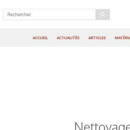
Panneau de gestion des cookies
ACCUEIL
ACTUALITÉS
ARTICLES
MATÉRI
Nettoyage 