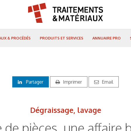
AUX & PROCÉDÉS
PRODUITS ET SERVICES
ANNUAIRE PRO
Partager
Imprimer
Email
Dégraissage, lavage
de pièces, une affaire 