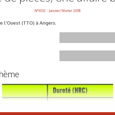
N°450 - Janvier/février 2018
 l'Ouest (TTO) à Angers.
 thème