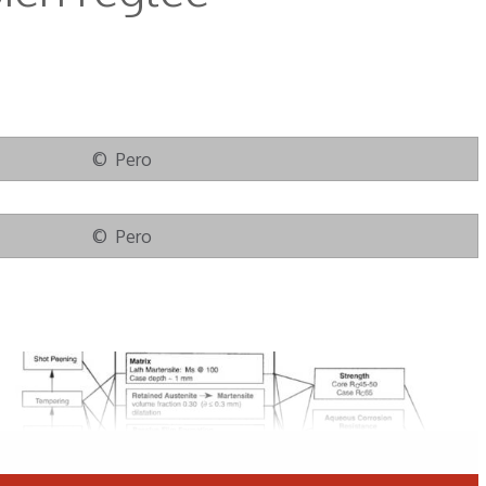
© Pero
© Pero