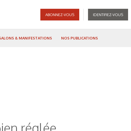
ABONNEZ-VOUS
IDENTIFIEZ-VOUS
SALONS & MANIFESTATIONS
NOS PUBLICATIONS
bien réglée