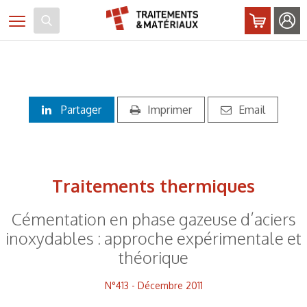
Panneau de gestion des cookies
Toggle navigation
Partager
Imprimer
Email
Traitements thermiques
Cémentation en phase gazeuse d’aciers
inoxydables : approche expérimentale et
théorique
N°413 - Décembre 2011