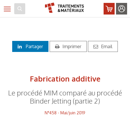
Panneau de gestion des cookies
Toggle navigation
Partager
Imprimer
Email
Fabrication additive
Le procédé MIM comparé au procédé
Binder Jetting (partie 2)
N°458 - Mai/juin 2019