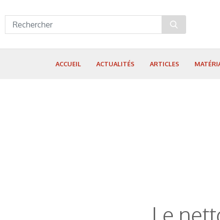
Panneau de gestion des cookies
ACCUEIL
ACTUALITÉS
ARTICLES
MATÉRI
Le net