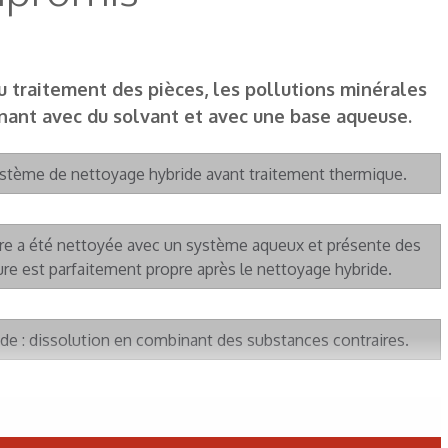
u traitement des pièces, les pollutions minérales
nant avec du solvant et avec une base aqueuse.
système de nettoyage hybride avant traitement thermique.
eure a été nettoyée avec un système aqueux et présente des
eure est parfaitement propre après le nettoyage hybride.
ide : dissolution en combinant des substances contraires.