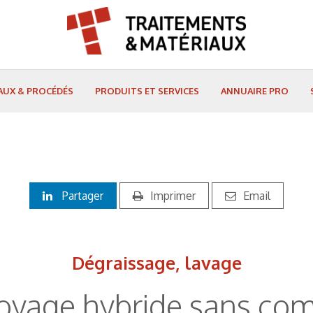
AUX & PROCÉDÉS
PRODUITS ET SERVICES
ANNUAIRE PRO
Partager
Imprimer
Email
Dégraissage, lavage
toyage hybride sans co