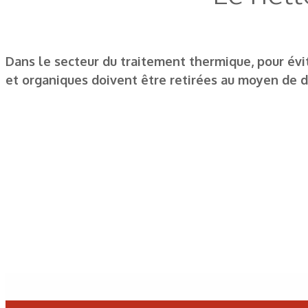
Dans le secteur du traitement thermique, pour évi
et organiques doivent être retirées au moyen de 
Les derniers articles sur ce