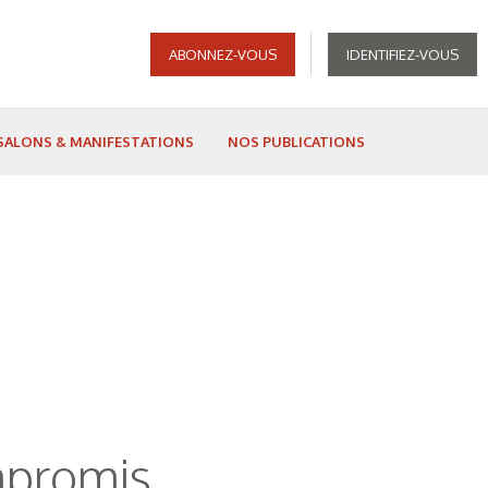
ABONNEZ-VOUS
IDENTIFIEZ-VOUS
SALONS & MANIFESTATIONS
NOS PUBLICATIONS
mpromis