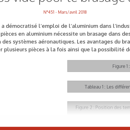
N°451 - Mars/avril 2018
 a démocratisé l’emploi de l’aluminium dans l’indus
s pièces en aluminium nécessite un brasage dans des
 des systèmes aéronautiques. Les avantages du bras
er plusieurs pièces à la fois ainsi que la possibilit
Figure 1
Tableau 1 : Les différ
Figure 2 : Position des te