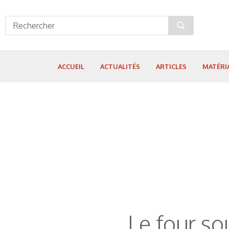
Panneau de gestion des cookies
ACCUEIL
ACTUALITÉS
ARTICLES
MATÉRI
Le four so