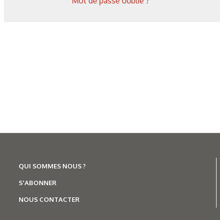
Mot de passe oublié ?
QUI SOMMES NOUS ?
S'ABONNER
NOUS CONTACTER
Les derniers articles sur ce