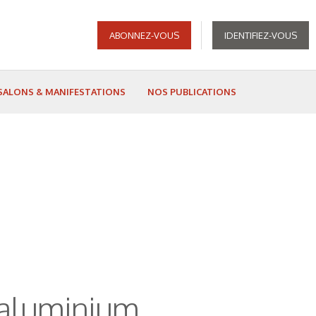
ABONNEZ-VOUS
IDENTIFIEZ-VOUS
SALONS & MANIFESTATIONS
NOS PUBLICATIONS
e aluminium