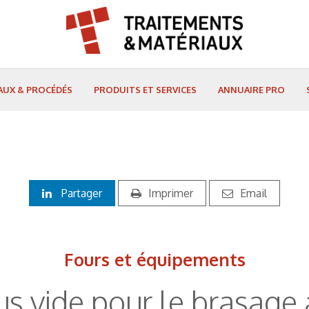
AUX & PROCÉDÉS
PRODUITS ET SERVICES
ANNUAIRE PRO
Partager
Imprimer
Email
Fours et équipements
us vide pour le brasag