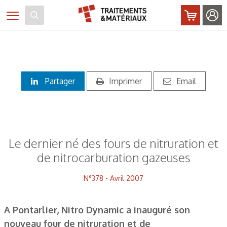
Panneau de gestion des cookies
Toggle navigation
Partager
Imprimer
Email
Le dernier né des fours de nitruration et
de nitrocarburation gazeuses
N°378 - Avril 2007
A Pontarlier, Nitro Dynamic a inauguré son
nouveau four de nitruration et de