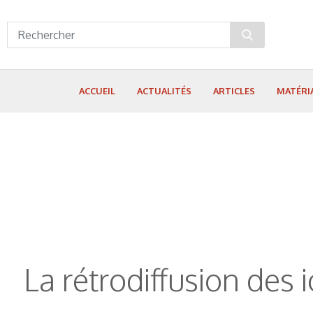
Panneau de gestion des cookies
ACCUEIL
ACTUALITÉS
ARTICLES
MATÉRI
La rétrodiffusion des 