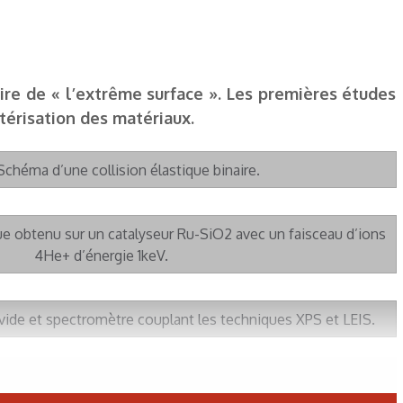
ire de « l’extrême surface ». Les premières études
térisation des matériaux.
 Schéma d’une collision élastique binaire.
ue obtenu sur un catalyseur Ru-SiO2 avec un faisceau d’ions
4He+ d’énergie 1keV.
a vide et spectromètre couplant les techniques XPS et LEIS.
 alliage métallique Pt50Ni50 (111) : composition atomique «