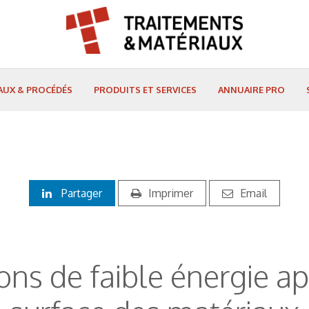
AUX & PROCÉDÉS
PRODUITS ET SERVICES
ANNUAIRE PRO
Partager
Imprimer
Email
ions de faible énergie a