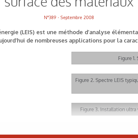
surface des matériaux
N°389 - Septembre 2008
 énergie (LEIS) est une méthode d’analyse élémenta
jourd’hui de nombreuses applications pour la carac
Figure 1.
Figure 2. Spectre LEIS typiq
Figure 3. Installation ultr
Figure 4. Analyse LEIS d’un