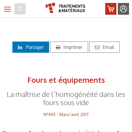
Panneau de gestion des cookies
Toggle navigation
Partager
Imprimer
Email
Fours et équipements
La maîtrise de l’homogénéité dans les
fours sous vide
N°445 - Mars/avril 2017