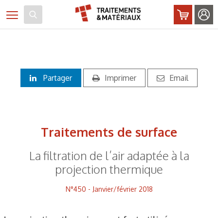
Panneau de gestion des cookies
Toggle navigation
Partager
Imprimer
Email
Traitements de surface
La filtration de l’air adaptée à la
projection thermique
N°450 - Janvier/février 2018