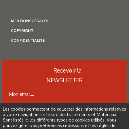
MENTIONS LÉGALES
COPYRIGHT
CONFIDENTIALITÉ
Recevoir la
N°500 - Mai / Juin 2026
Traitements thermiques
NEWSLETTER
Les aciers pour trempe
superficielle
Les cookies permettent de collecter des informations relatives
ABONNEZ-VOUS À LA NEWSLETTER
à votre navigation sur le site de Traitements et Matériaux.
Sont listés ici les différents types de cookies utilisés. Vous
pouvez gérer vos préférences ci-dessous et les régler de