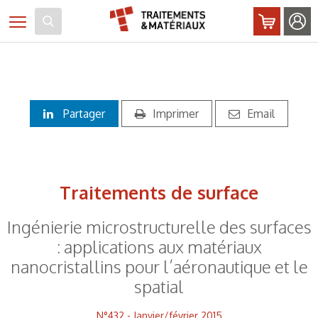
Panneau de gestion des cookies
Toggle navigation
Partager
Imprimer
Email
Traitements de surface
Ingénierie microstructurelle des surfaces
: applications aux matériaux
nanocristallins pour l’aéronautique et le
spatial
N°432 - Janvier/février 2015