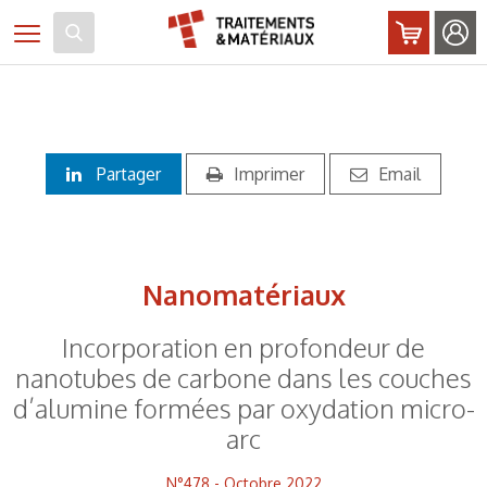
Panneau de gestion des cookies
Toggle navigation
Partager
Imprimer
Email
Nanomatériaux
Incorporation en profondeur de
nanotubes de carbone dans les couches
d’alumine formées par oxydation micro-
arc
N°478 - Octobre 2022