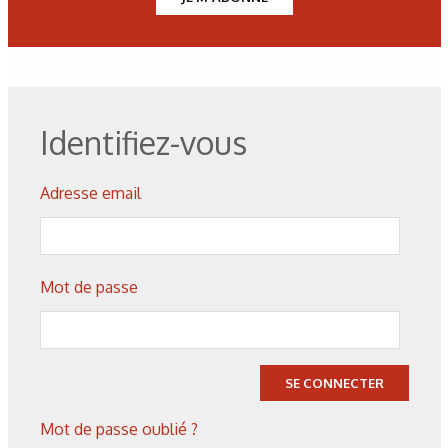
Figure 1 : Forme d’onde du courant bipolaire appliqué. Les
durées de chaque partie sont indiquées en ms.
Identifiez-vous
Figure 2 : Spectres Raman (à gauche) et apparence
macroscopique (à droite) des échantillons S0, S1, S2 et S3.
Adresse email
Figure 3 : Micrographies MEB de la surface des échantillons
S1 (A, B et C) et S3 (D, E et F) à différents grossissements.
Mot de passe
Les nanotubes de carbone sont indiqués par des cercles et
des flèches rouges.
Figure 4 : Micrographies MET haute résolution montrant
SE CONNECTER
des nanotubes de carbones enchevêtrés à des fragments
Mot de passe oublié ?
d’alumine issus de la couche micro-arc de l’échantillon S3.