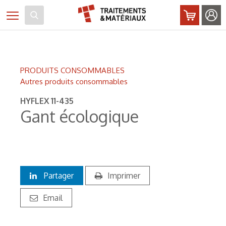
Panneau de gestion des cookies
Toggle navigation
PRODUITS CONSOMMABLES
Autres produits consommables
HYFLEX 11-435
Gant écologique
Partager
Imprimer
Email