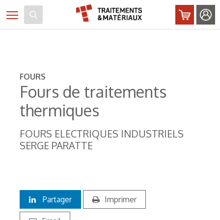
Panneau de gestion des cookies
Toggle navigation
FOURS
Fours de traitements
thermiques
FOURS ELECTRIQUES INDUSTRIELS
SERGE PARATTE
Partager
Imprimer