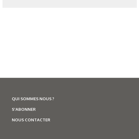
Corrosion
,
Hydrogène
Caractérisation des hydrures
de titane : revue des principales
techniques d’analyse
QUI SOMMES NOUS ?
S'ABONNER
NOUS CONTACTER