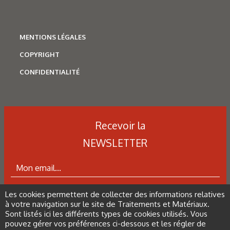
MENTIONS LÉGALES
COPYRIGHT
N°500 - Mai / Juin 2026
CONFIDENTIALITÉ
Traitements thermiques
Les aciers pour trempe
superficielle
Recevoir la
NEWSLETTER
Les cookies permettent de collecter des informations relatives
ABONNEZ-VOUS À LA NEWSLETTER
à votre navigation sur le site de Traitements et Matériaux.
Sont listés ici les différents types de cookies utilisés. Vous
pouvez gérer vos préférences ci-dessous et les régler de