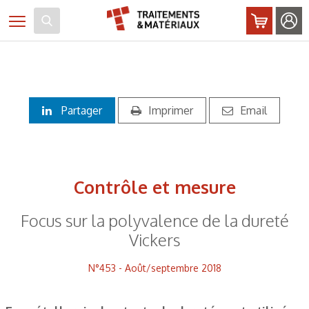
Panneau de gestion des cookies
Toggle navigation
Partager
Imprimer
Email
Contrôle et mesure
Focus sur la polyvalence de la dureté
Vickers
N°453 - Août/septembre 2018