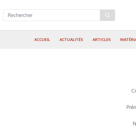
Panneau de gestion des cookies
ACCUEIL
ACTUALITÉS
ARTICLES
MATÉRI
Ci
Pré