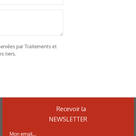
ervées par Traitements et
s tiers.
Recevoir la
NEWSLETTER