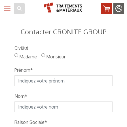
Panneau de gestion des cookies
Toggle navigation
Contacter CRONITE GROUP
Civilité
Madame
Monsieur
Prénom
Nom
Raison Sociale