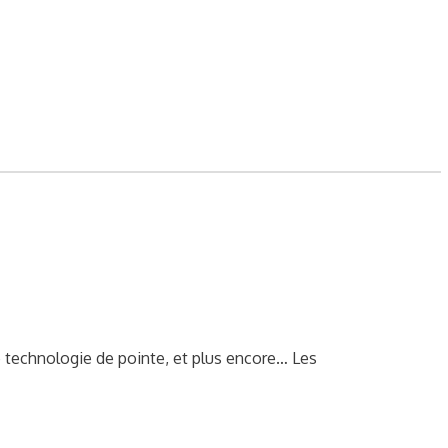
nologie de pointe, et plus encore… Les