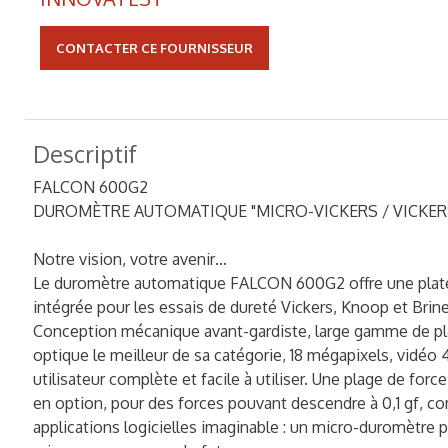
CONTACTER CE FOURNISSEUR
Descriptif
FALCON 600G2
DUROMÈTRE AUTOMATIQUE "MICRO-VICKERS / VICKERS
Notre vision, votre avenir…
Le duromètre automatique FALCON 600G2 offre une plat
intégrée pour les essais de dureté Vickers, Knoop et Brinel
Conception mécanique avant-gardiste, large gamme de p
optique le meilleur de sa catégorie, 18 mégapixels, vidéo 
utilisateur complète et facile à utiliser. Une plage de force
en option, pour des forces pouvant descendre à 0,1 gf, co
applications logicielles imaginable : un micro-duromètre 