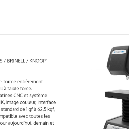
 / BRINELL / KNOOP"
e-forme entièrement
l à faible force.
latines CNC et système
4K, image couleur, interface
 standard de 1 gf à 62,5 kgf,
mpatible avec toutes les
pour aujourd’hui, demain et