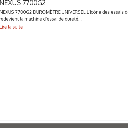
NEXUS 7700G2
NEXUS 7700G2 DUROMÈTRE UNIVERSEL L’icône des essais de 
redevient la machine d’essai de dureté…
Lire la suite