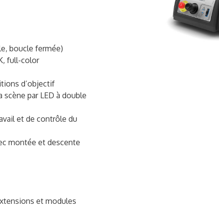
ple, boucle fermée)
 full-color
itions d’objectif
la scène par LED à double
ail et de contrôle du
avec montée et descente
 extensions et modules