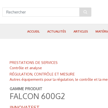
Panneau de gestion des cookies
ACCUEIL
ACTUALITÉS
ARTICLES
MATÉRI
PRESTATIONS DE SERVICES
Contrôle et analyse
RÉGULATION, CONTRÔLE ET MESURE
Autres équipements pour la régulation, le contrôle et la m
GAMME PRODUIT
FALCON 600G2
INNOVATEST