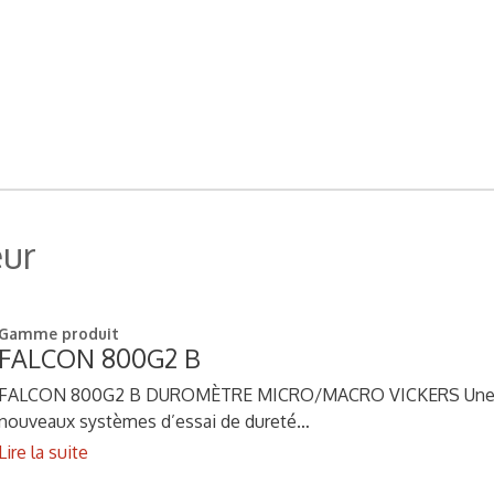
eur
Gamme produit
FALCON 800G2 B
FALCON 800G2 B DUROMÈTRE MICRO/MACRO VICKERS Une tech
nouveaux systèmes d’essai de dureté…
Lire la suite