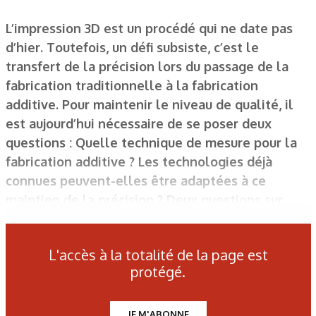
L’impression 3D est un procédé qui ne date pas
d’hier. Toutefois, un défi subsiste, c’est le
transfert de la précision lors du passage de la
fabrication traditionnelle à la fabrication
additive. Pour maintenir le niveau de qualité, il
est aujourd’hui nécessaire de se poser deux
questions : Quelle technique de mesure pour la
fabrication additive ? Les technologies déjà
connues peuvent-elles être adaptées à ce
maintien de la précision ? Deux questions sur
lesquelles se penche ACCRETECH, spécialisée
dans la métrologie de haute précision, dans un
L'accès à la totalité de la page est
livre blanc consultable en ligne.
protégé.
JE M'ABONNE