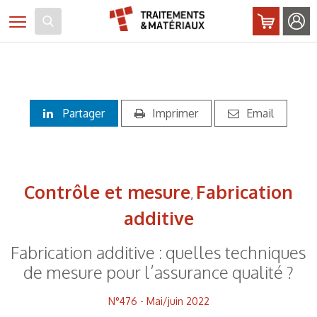
Panneau de gestion des cookies
Toggle navigation
Partager
Imprimer
Email
Contrôle et mesure
Fabrication
,
additive
Fabrication additive : quelles techniques
de mesure pour l’assurance qualité ?
N°476 - Mai/juin 2022