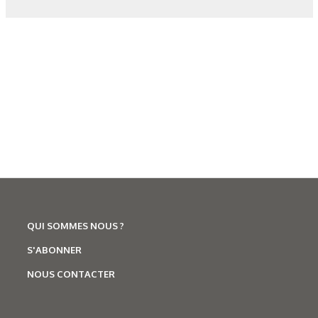
Les derniers articles sur ce
thème
QUI SOMMES NOUS ?
S'ABONNER
NOUS CONTACTER