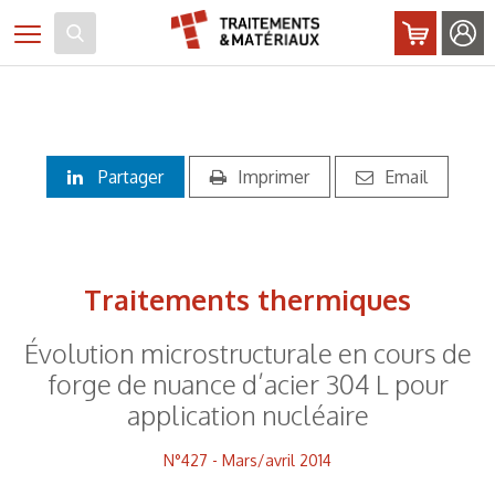
Panneau de gestion des cookies
Toggle navigation
Partager
Imprimer
Email
Traitements thermiques
Évolution microstructurale en cours de
forge de nuance d’acier 304 L pour
application nucléaire
N°427 - Mars/avril 2014