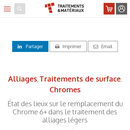
Panneau de gestion des cookies
Toggle navigation
Partager
Imprimer
Email
Alliages
Traitements de surface
,
,
Chromes
État des lieux sur le remplacement du
Chrome 6+ dans le traitement des
alliages légers