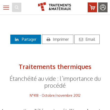
Panneau de gestion des cookies
Toggle navigation
Partager
Imprimer
Email
Traitements thermiques
Étanchéité au vide : l’importance du
procédé
N°418 - Octobre/novembre 2012