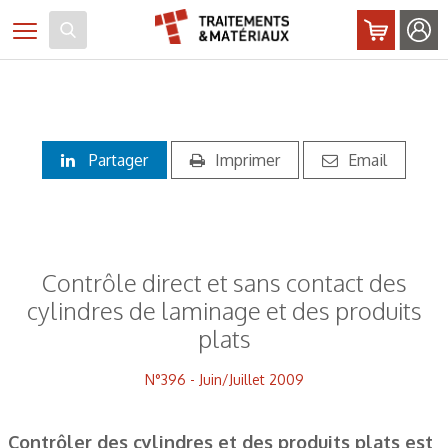
Panneau de gestion des cookies
Toggle navigation
Partager
Imprimer
Email
Contrôle direct et sans contact des
cylindres de laminage et des produits
plats
N°396 - Juin/Juillet 2009
Contrôler des cylindres et des produits plats est