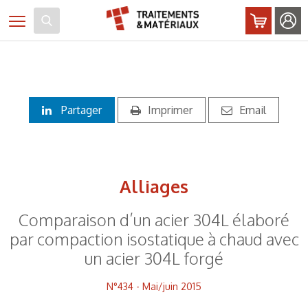
Panneau de gestion des cookies
Toggle navigation
Partager
Imprimer
Email
Alliages
Comparaison d’un acier 304L élaboré
par compaction isostatique à chaud avec
un acier 304L forgé
N°434 - Mai/juin 2015