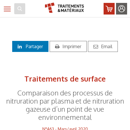
Panneau de gestion des cookies
Toggle navigation
Partager
Imprimer
Email
Traitements de surface
Comparaison des processus de
nitruration par plasma et de nitruration
gazeuse d’un point de vue
environnemental
N°463 - Mars/avril 2020