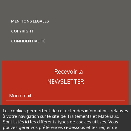
Les derniers articles sur ce
thème
MENTIONS LÉGALES
COPYRIGHT
CONFIDENTIALITÉ
Recevoir la
NEWSLETTER
Les cookies permettent de collecter des informations relatives
ABONNEZ-VOUS À LA NEWSLETTER
à votre navigation sur le site de Traitements et Matériaux.
Sont listés ici les différents types de cookies utilisés. Vous
N°498 - Janvier / Février 2026
pouvez gérer vos préférences ci-dessous et les régler de