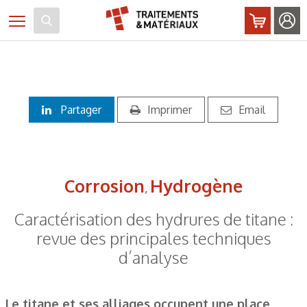
Panneau de gestion des cookies
Toggle navigation
Partager
Imprimer
Email
Corrosion
Hydrogène
,
Caractérisation des hydrures de titane :
revue des principales techniques
d’analyse
Le titane et ses alliages occupent une place