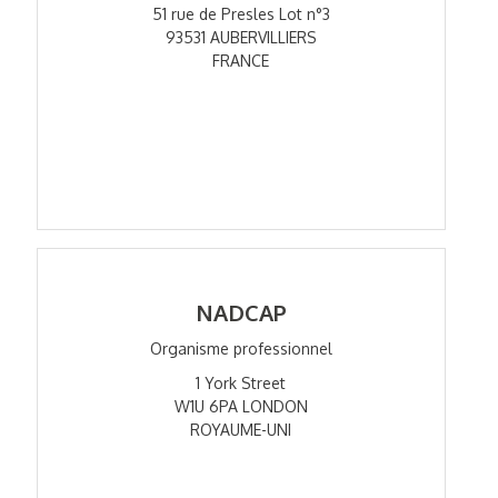
51 rue de Presles Lot n°3
93531 AUBERVILLIERS
FRANCE
NADCAP
Organisme professionnel
1 York Street
W1U 6PA LONDON
ROYAUME-UNI