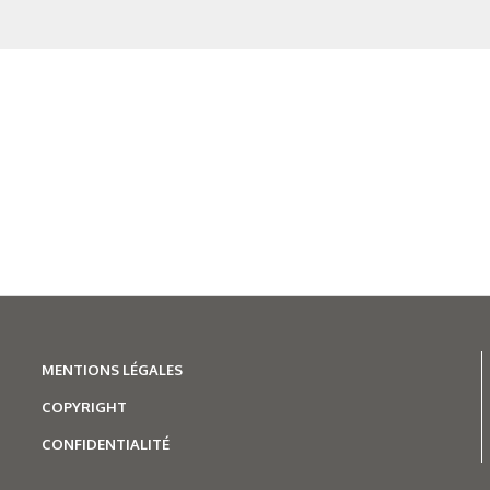
Les aciers pour trempe
superficielle
MENTIONS LÉGALES
COPYRIGHT
CONFIDENTIALITÉ