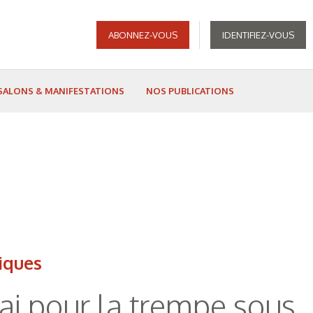
ABONNEZ-VOUS
IDENTIFIEZ-VOUS
SALONS & MANIFESTATIONS
NOS PUBLICATIONS
iques
ai pour la trempe sous