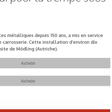
ces métalliques depuis 150 ans, a mis en service
carrosserie. Cette installation d’environ dix
site de Mödling (Autriche).
Aichelin
Aichelin