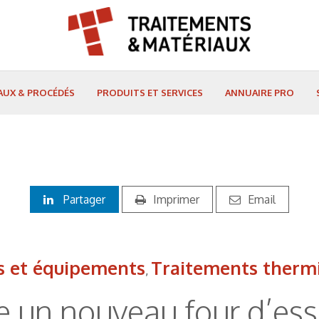
AUX & PROCÉDÉS
PRODUITS ET SERVICES
ANNUAIRE PRO
Partager
Imprimer
Email
s et équipements
Traitements therm
,
ce un nouveau four d’ess