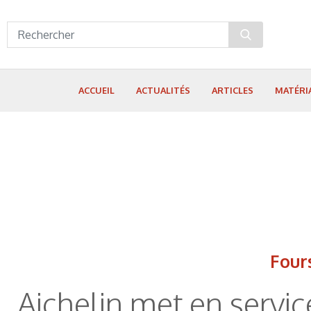
Panneau de gestion des cookies
ACCUEIL
ACTUALITÉS
ARTICLES
MATÉRI
Four
Aichelin met en servi