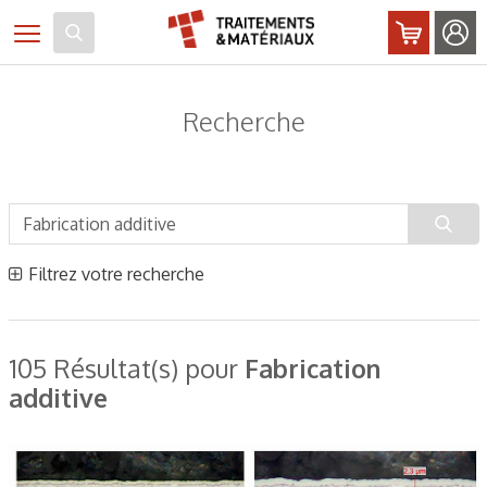
Panneau de gestion des cookies
Toggle navigation
Recherche
Filtrez votre recherche
105 Résultat(s) pour
Fabrication
additive